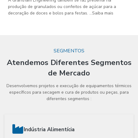
A Grantham Engineering também se faz presente na
produção de granulados ou confeitos de açúcar para a
decoração de doces e bolos para festas. ...Saiba mais
SEGMENTOS
Atendemos Diferentes Segmentos
de Mercado
Desenvolvemos projetos e execução de equipamentos térmicos
específicos para secagem e cura de produtos ou peças, para
diferentes segmentos :
Indústria Alimentícia