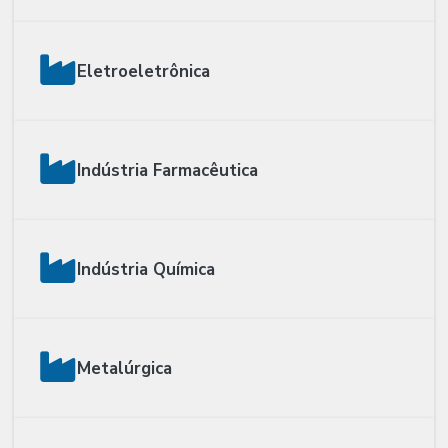
Eletroeletrônica
Indústria Farmacêutica
Indústria Química
Metalúrgica