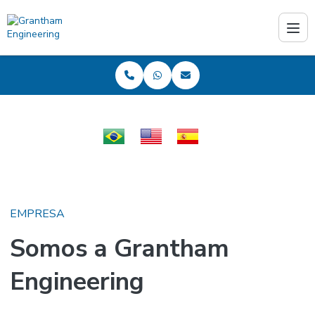
PT
EN
ES
EMPRESA
Somos a Grantham
Engineering