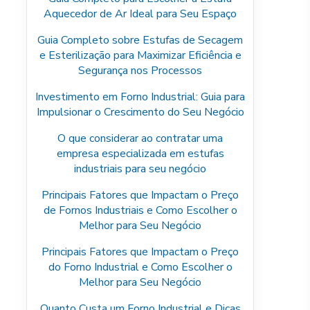
Aquecedor de Ar Ideal para Seu Espaço
Guia Completo sobre Estufas de Secagem
e Esterilização para Maximizar Eficiência e
Segurança nos Processos
Investimento em Forno Industrial: Guia para
Impulsionar o Crescimento do Seu Negócio
O que considerar ao contratar uma
empresa especializada em estufas
industriais para seu negócio
Principais Fatores que Impactam o Preço
de Fornos Industriais e Como Escolher o
Melhor para Seu Negócio
Principais Fatores que Impactam o Preço
do Forno Industrial e Como Escolher o
Melhor para Seu Negócio
Quanto Custa um Forno Industrial e Dicas