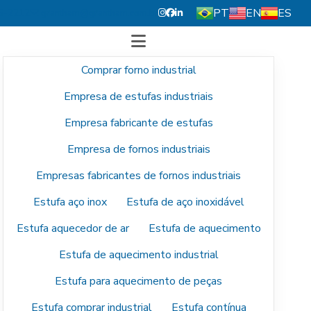
PT
EN
ES
5-2212
grantham@grantham.com.br
Comprar forno industrial
Empresa de estufas industriais
Empresa fabricante de estufas
Empresa de fornos industriais
Empresas fabricantes de fornos industriais
Estufa aço inox
Estufa de aço inoxidável
Estufa aquecedor de ar
Estufa de aquecimento
Estufa de aquecimento industrial
Estufa para aquecimento de peças
Estufa comprar industrial
Estufa contínua