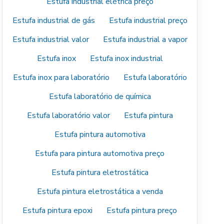
Estufa industrial elétrica preço
Estufa industrial de gás
Estufa industrial preço
Estufa industrial valor
Estufa industrial a vapor
Estufa inox
Estufa inox industrial
Estufa inox para laboratório
Estufa laboratório
Estufa laboratório de química
Estufa laboratório valor
Estufa pintura
Estufa pintura automotiva
Estufa para pintura automotiva preço
Estufa pintura eletrostática
Estufa pintura eletrostática a venda
Estufa pintura epoxi
Estufa pintura preço