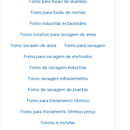
Forno para fusão de alumínio
Forno para fusão de metais
Forno industrial estacionário
Forno rotativo para secagem de areia
Forno secador de areia
Forno para secagem
Forno para secagem de eletrodos
Forno de secagem industrial
Forno secagem infravermelho
Forno de secagem de plantas
Forno para tratamento térmico
Forno para tratamento térmico preço
Fornos e estufas