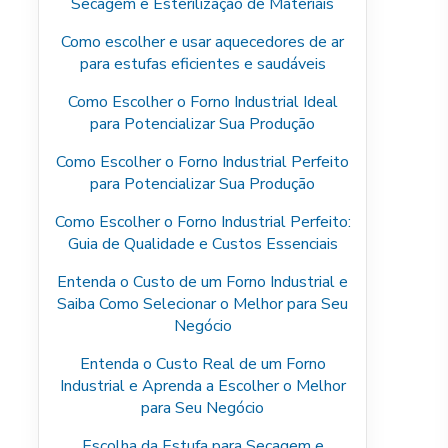
Secagem e Esterilização de Materiais
Como escolher e usar aquecedores de ar
para estufas eficientes e saudáveis
Como Escolher o Forno Industrial Ideal
para Potencializar Sua Produção
Como Escolher o Forno Industrial Perfeito
para Potencializar Sua Produção
Como Escolher o Forno Industrial Perfeito:
Guia de Qualidade e Custos Essenciais
Entenda o Custo de um Forno Industrial e
Saiba Como Selecionar o Melhor para Seu
Negócio
Entenda o Custo Real de um Forno
Industrial e Aprenda a Escolher o Melhor
para Seu Negócio
Escolha da Estufa para Secagem e