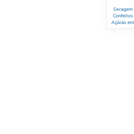
Secagem
Confeitos
Açúcas em