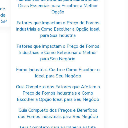
Dicas Essenciais para Escolher a Melhor
 de
Opção
 de
 SP
Fatores que Impactam o Preço de Fornos
Industriais e Como Escolher a Opção Ideal
para Sua Indústria
Fatores que Impactam o Preço de Fornos
Industriais e Como Selecionar o Melhor
para Seu Negócio
Forno Industrial: Custo e Como Escolher o
Ideal para Seu Negócio
Guia Completo dos Fatores que Afetam o
Preço de Fornos Industriais e Como
Escolher a Opção Ideal para Seu Negócio
Guia Completo dos Preços e Benefícios
dos Fornos Industriais para Seu Negócio
Guia Completo para Escolher a Estufa