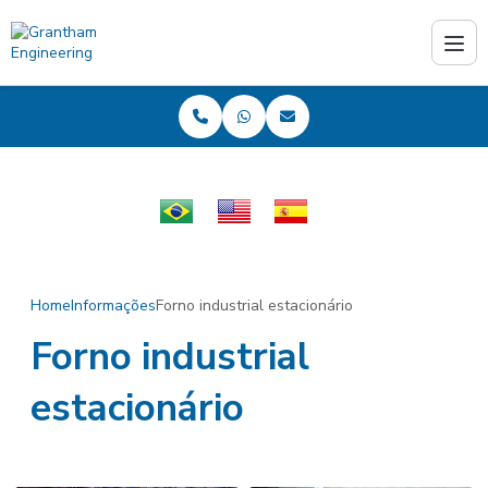
PT
EN
ES
Home
Informações
Forno industrial estacionário
Forno industrial
estacionário