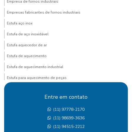
Empresa de fornos industriais
Empresas fabricantes de fornos industriais
Estufa aço inox
Estufa de aço inoxidável
Estufa aquecedor de ar
Estufa de aquecimento
Estufa de aquecimento industrial
Estufa para aquecimento de peças
Estufa comprar industrial
Entre em contato
Estufa contínua
(11) 97778-2170
Estufa continua pintura eletrostática
(11) 98699-3636
Estufa contínua de secagem
(11) 94515-2212