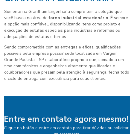
Somente na Grantham Engenharia sempre tem a solução que
você busca na área de
forno industrial estacionário
. É sempre
a opção mais confiável, disponibilizando itens como projeto e
execução de estufas especiais para indústrias e reformas ou
adequações de estufas e fornos.
Sendo comprometida com as entregas e eficaz, qualificações
possíveis pela empresa possuir sede localizada em Vargem
Grande Paulista - SP e laboratório próprio o que, somado a um
time com técnicos e engenheiros altamente qualificados e
colaboradores que prezam pela atenção à segurança, fecha todo
o ciclo de entrega com excelência para seus clientes.
Entre em contato agora mesmo!
Clique no botão e entre em contato para tirar dúvidas ou solicitar