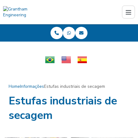
PT
EN
ES
Home
Informações
Estufas industriais de secagem
Estufas industriais de
secagem